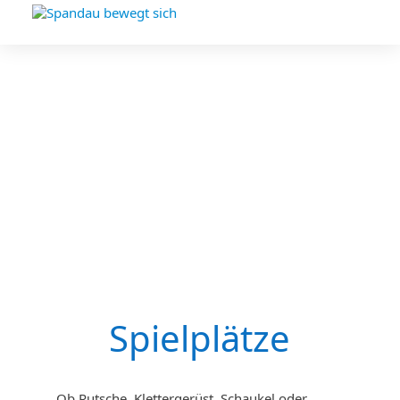
Spielplätze
Ob Rutsche, Klettergerüst, Schaukel oder